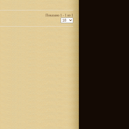
Показано 1 - 1 из 1