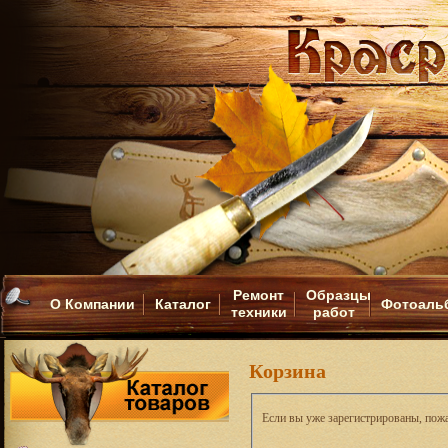
Ремонт
Образцы
О Компании
Каталог
Фотоаль
техники
работ
Корзина
Если вы уже зарегистрированы, пожа