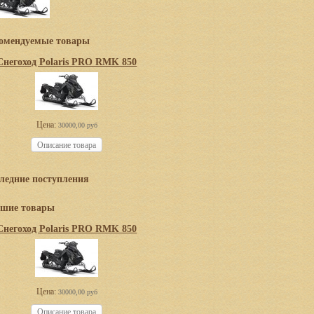
омендуемые товары
Снегоход Polaris PRO RMK 850
Цена:
30000,00 руб
Описание товара
ледние поступления
шие товары
Снегоход Polaris PRO RMK 850
Цена:
30000,00 руб
Описание товара